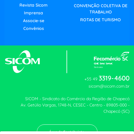
Revista Sicom
CONVENÇÃO COLETIVA DE
TRABALHO
Imprensa
ROTAS DE TURISMO
Associe-se
Convênios
3319-4600
+55 49
sicom@sicom.com.br
SICOM - Sindicato do Comércio da Região de Chapecó
Av. Getúlio Vargas, 1748-N, CESEC - Centro - 89805-000 -
Chapecó (SC)
Área do Contribuinte