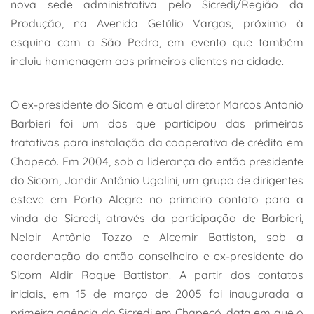
nova sede administrativa pelo Sicredi/Região da
Produção, na Avenida Getúlio Vargas, próximo à
esquina com a São Pedro, em evento que também
incluiu homenagem aos primeiros clientes na cidade.
O ex-presidente do Sicom e atual diretor Marcos Antonio
Barbieri foi um dos que participou das primeiras
tratativas para instalação da cooperativa de crédito em
Chapecó. Em 2004, sob a liderança do então presidente
do Sicom, Jandir Antônio Ugolini, um grupo de dirigentes
esteve em Porto Alegre no primeiro contato para a
vinda do Sicredi, através da participação de Barbieri,
Neloir Antônio Tozzo e Alcemir Battiston, sob a
coordenação do então conselheiro e ex-presidente do
Sicom Aldir Roque Battiston. A partir dos contatos
iniciais, em 15 de março de 2005 foi inaugurada a
primeira agência do Sicredi em Chapecó, data em que o