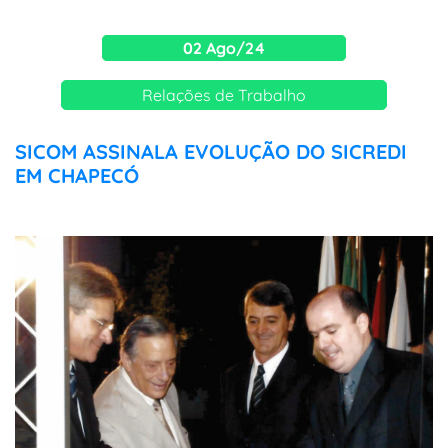
02 Ago/24
Relações de Trabalho
SICOM ASSINALA EVOLUÇÃO DO SICREDI
EM CHAPECÓ