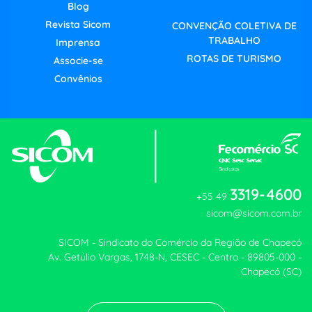
Blog
Revista Sicom
CONVENÇÃO COLETIVA DE
TRABALHO
Imprensa
ROTAS DE TURISMO
Associe-se
Convênios
3319-4600
+55 49
sicom@sicom.com.br
SICOM - Sindicato do Comércio da Região de Chapecó
Av. Getúlio Vargas, 1748-N, CESEC - Centro - 89805-000 -
Chapecó (SC)