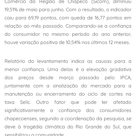
Comércio da Região de Chapecó (Sicom), diminuiu
19,51% de maio para junho. Com o resultado, o indicador
caiu para 69,19 pontos, com queda de 16,77 pontos em
relação ao mês passado. Comparando-se a confiança
do consumidor no mesmo período do ano anterior,
houve variação positiva de 10,54% nos últimos 12 meses.
Relatório do levantamento indica as causas para a
menor confiança. Uma delas é a elevação gradativa
dos preços desde março passado pelo IPCA,
juntamente com a sinalização do mercado para a
manutenção ou encerramento do ciclo de cortes na
taxa Selic. Outro fator que pode ter afetado
significativamente a confiança dos consumidores
chapecoenses, segundo a coordenação da pesquisa, se
deve à tragédia climática do Rio Grande do Sul, que
sensibilizou a comunidade.