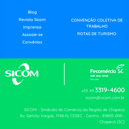
Blog
Revista Sicom
CONVENÇÃO COLETIVA DE
TRABALHO
Imprensa
ROTAS DE TURISMO
Associe-se
Convênios
3319-4600
+55 49
sicom@sicom.com.br
SICOM - Sindicato do Comércio da Região de Chapecó
Av. Getúlio Vargas, 1748-N, CESEC - Centro - 89805-000 -
Chapecó (SC)