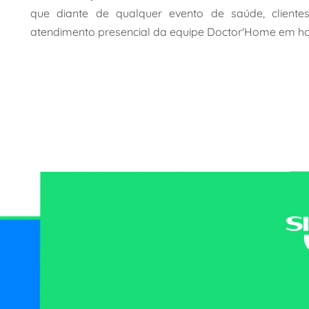
que diante de qualquer evento de saúde, cliente
atendimento presencial da equipe Doctor'Home em ho