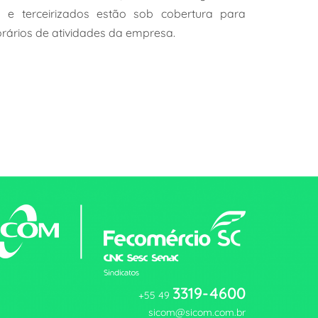
s e terceirizados estão sob cobertura para
rários de atividades da empresa.
3319-4600
+55 49
sicom@sicom.com.br