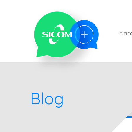
O SIC
Blog