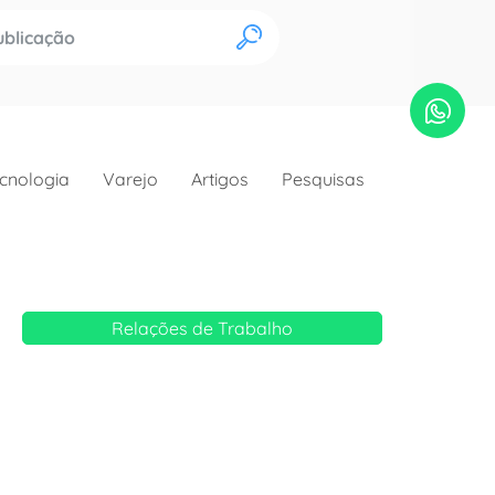
OK
cnologia
Varejo
Artigos
Pesquisas
Relações de Trabalho