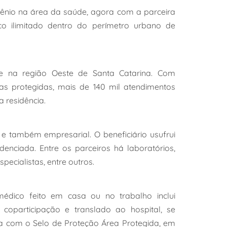
nio na área da saúde, agora com a parceira
o ilimitado dentro do perímetro urbano de
de na região Oeste de Santa Catarina. Com
as protegidas, mais de 140 mil atendimentos
a residência.
 e também empresarial. O beneficiário usufrui
enciada. Entre os parceiros há laboratórios,
ecialistas, entre outros.
édico feito em casa ou no trabalho inclui
coparticipação e translado ao hospital, se
onta com o Selo de Proteção Área Protegida, em