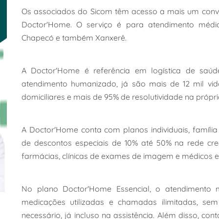
Os associados do Sicom têm acesso a mais um convê
Doctor'Home. O serviço é para atendimento médic
Chapecó e também Xanxerê.
A Doctor'Home é referência em logística de saú
atendimento humanizado, já são mais de 12 mil vid
domiciliares e mais de 95% de resolutividade na própri
A Doctor'Home conta com planos individuais, família
de descontos especiais de 10% até 50% na rede cred
farmácias, clínicas de exames de imagem e médicos esp
No plano Doctor'Home Essencial, o atendimento m
medicações utilizadas e chamadas ilimitadas, sem 
necessário, já incluso na assistência. Além disso, c