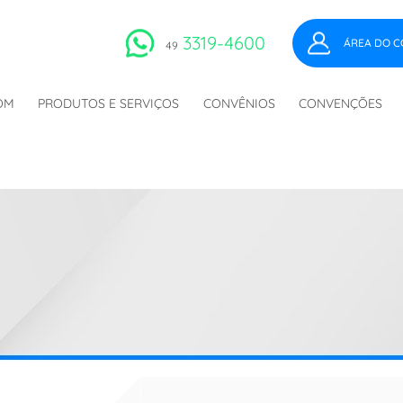
3319-4600
ÁREA DO C
49
OM
PRODUTOS E SERVIÇOS
CONVÊNIOS
CONVENÇÕES